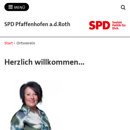
MENÜ
SPD Pfaffenhofen a.​d.​Roth
Start
›
Ortsverein
Herzlich willkommen...